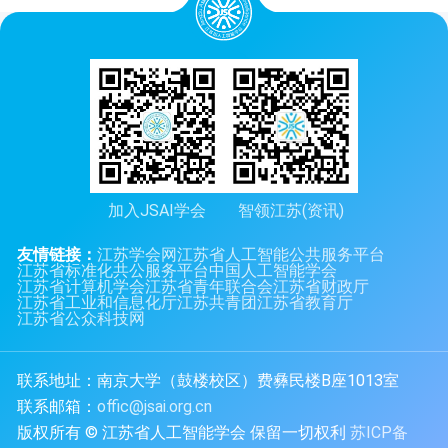
加入JSAI学会
智领江苏(资讯)
友情链接：
江苏学会网
江苏省人工智能公共服务平台
江苏省标准化共公服务平台
中国人工智能学会
江苏省计算机学会
江苏省青年联合会
江苏省财政厅
江苏省工业和信息化厅
江苏共青团
江苏省教育厅
江苏省公众科技网
联系地址：南京大学（鼓楼校区）费彝民楼B座1013室
联系邮箱：
offic@jsai.org.cn
版权所有 © 江苏省人工智能学会 保留一切权利
苏ICP备