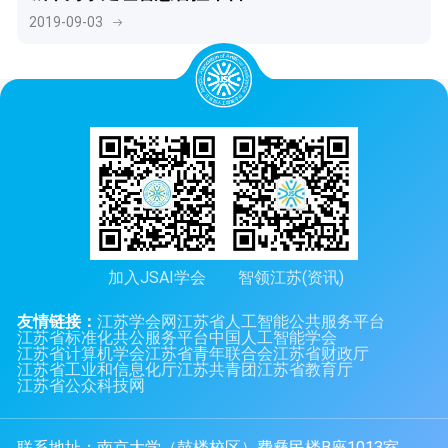
2019-09-03
加入JSAI学会
智领江苏(资讯)
友情链接：
江苏学会网
江苏省人工智能公共服务平台
江苏省标准化共公服务平台
中国人工智能学会
江苏省计算机学会
江苏省青年联合会
江苏省财政厅
江苏省工业和信息化厅
江苏共青团
江苏省教育厅
江苏省公众科技网
联系地址：南京大学（鼓楼校区）费彝民楼B座1013室