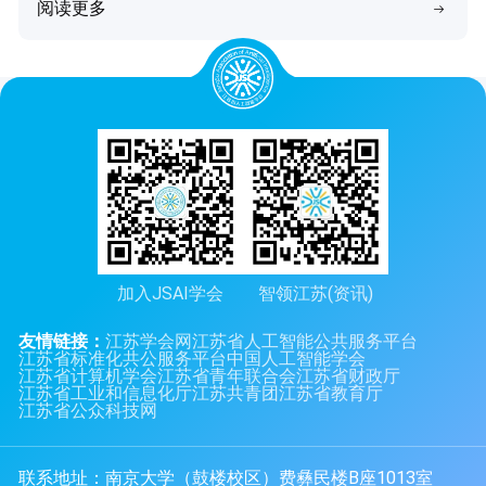
阅读更多
加入JSAI学会
智领江苏(资讯)
友情链接：
江苏学会网
江苏省人工智能公共服务平台
江苏省标准化共公服务平台
中国人工智能学会
江苏省计算机学会
江苏省青年联合会
江苏省财政厅
江苏省工业和信息化厅
江苏共青团
江苏省教育厅
江苏省公众科技网
联系地址：南京大学（鼓楼校区）费彝民楼B座1013室