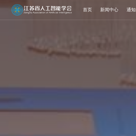
首页
新闻中心
通知
学会要闻
活动

行业洞察
申报
会议活动
结果
赛事活动
科技服务
科普培训