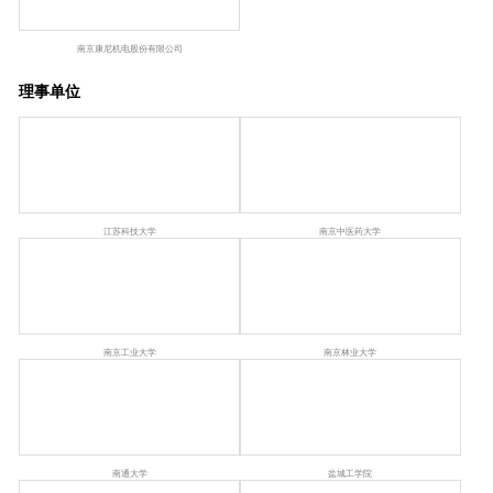
南京康尼机电股份有限公司
理事单位
江苏科技大学
南京中医药大学
南京工业大学
南京林业大学
南通大学
盐城工学院