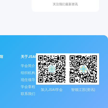
关注我们最新资讯
馆
关于JSAI
学会简介
组织机构
现任领导
学会章程
加入JSAI学会
智领江苏(资讯)
联系我们