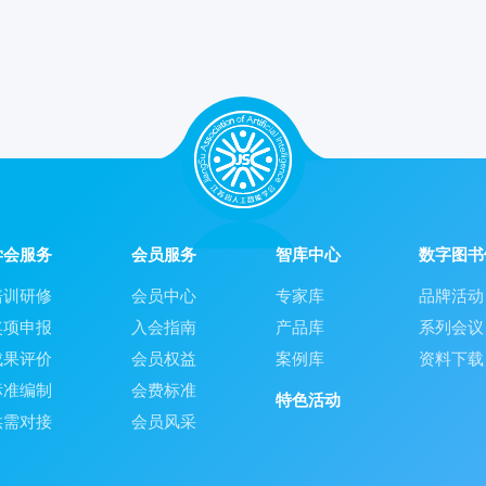
学会服务
会员服务
智库中心
数字图书
培训研修
会员中心
专家库
品牌活动
奖项申报
入会指南
产品库
系列会议
成果评价
会员权益
案例库
资料下载
标准编制
会费标准
特色活动
供需对接
会员风采