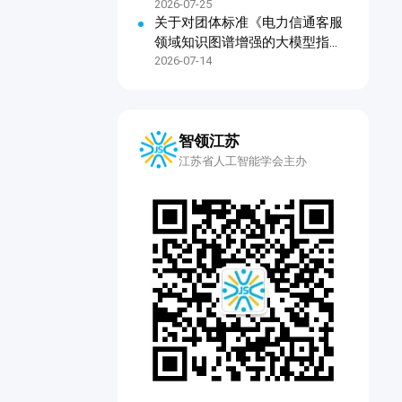
2026-07-25
关于对团体标准《电力信通客服
领域知识图谱增强的大模型指令
微调技术规范》公开征求意见的
2026-07-14
通知
智领江苏
江苏省人工智能学会主办