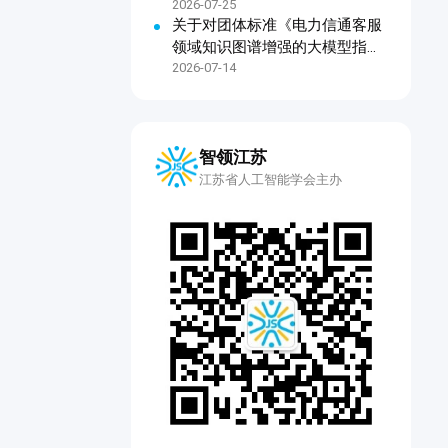
2026-07-25
关于对团体标准《电力信通客服
领域知识图谱增强的大模型指令
微调技术规范》公开征求意见的
2026-07-14
通知
智领江苏
江苏省人工智能学会主办