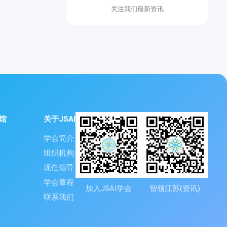
关注我们最新资讯
馆
关于JSAI
学会简介
组织机构
现任领导
学会章程
加入JSAI学会
智领江苏(资讯)
联系我们