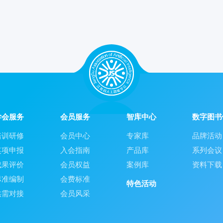
学会服务
会员服务
智库中心
数字图书
培训研修
会员中心
专家库
品牌活动
奖项申报
入会指南
产品库
系列会议
成果评价
会员权益
案例库
资料下载
标准编制
会费标准
特色活动
供需对接
会员风采