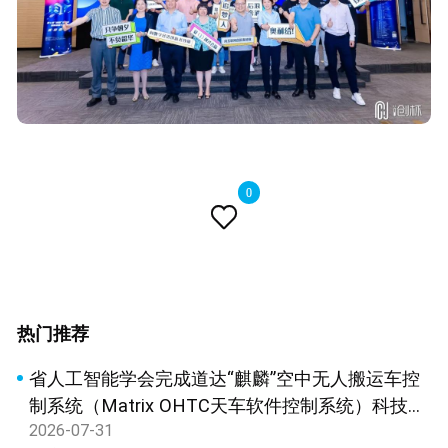
0

热门推荐
省人工智能学会完成道达“麒麟”空中无人搬运车控
制系统（Matrix OHTC天车软件控制系统）科技成
2026-07-31
果鉴定