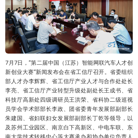
7月7日，“第二届中国（江苏）智能网联汽车人才创
新创业大赛”新闻发布会在省工信厅召开。省委组织
部人才办李辉辉、省工信厅产业人才与合作处处长
李亮、省工信厅产业转型升级处副处长王成书、省
科技厅高新处四级调研员王洪荣、省科协二级巡视
员学会学术部部长李政、团省委青年发展部副部长
朱建国、省妇联妇女发展部副部长丁乾等领导，以
及苏州工业园区、南京白下高新区、中电车联、东
南大学技术转移中心等大赛承办和协办单位负责人