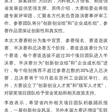
英才、探索路径”为目的，为科教人才强省、制造强
省发展提供坚强支撑。房伟介绍，大赛组委会将组
建专家评审团，汇聚各方代表负责路演赛事评审工
作。参赛团队将分“创新创业组”和“企业成长组”，参
赛作品需保证创新性和真实性。
本次大赛赛程分为集中宣贯、参赛报名、赛道选拔
赛、半决赛和总决赛五个阶段，赛道选拔赛分为12
个赛道，每个赛道选拔不超过30个项目团队进入半
决赛。半决赛分为“创新创业组”和“企业成长组”进
行，每个组别推荐不超过参赛总数的30%进入总决
赛，总决赛将于10月底在苏州工业园区举行。此
外，大赛设立了“创新创业人才奖”和“领军人才奖”，
对获奖项目团队给予资金奖励和相关政策支持。
李政表示，希望省内外相关项目团队积极踊跃报
名，一展创新创业风采。另外本届大赛还增设“车联