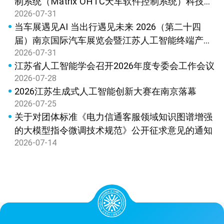
制系统（Matrix OHTC天车软件控制系统）科技成
2026-07-31
果鉴定
当车展遇见AI 当出行遇见未来 2026（第二十四
届）南京国际汽车展览会暨江苏人工智能终端产品
2026-07-31
展览会新闻发布会在宁召开
江苏省人工智能学会召开2026年度专委会工作会议
2026-07-28
2026江苏生成式人工智能创新大赛在南京落幕
2026-07-25
关于对团体标准《电力信通客服领域知识图谱增强
的大模型指令微调技术规范》公开征求意见的通知
2026-07-14