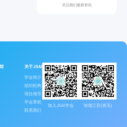
关注我们最新资讯
馆
关于JSAI
学会简介
组织机构
现任领导
学会章程
加入JSAI学会
智领江苏(资讯)
联系我们