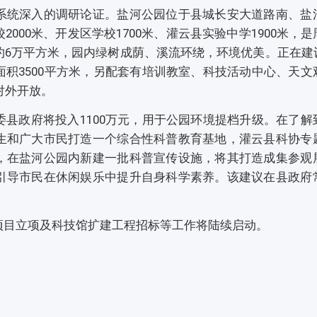
系统深入的调研论证。盐河公园位于县城长安大道路南、盐
000米、开发区学校1700米、灌云县实验中学1900米，
约6万平方米，园内绿树成荫、溪流环绕，环境优美。正在建
积3500平方米，另配套有培训教室、科技活动中心、天文
对外开放。
县政府将投入1100万元，用于公园环境提档升级。在了解
生和广大市民打造一个综合性科普教育基地，灌云县科协专
，在盐河公园内新建一批科普宣传设施，将其打造成集参观
引导市民在休闲娱乐中提升自身科学素养。该建议在县政府
项目立项及科技馆扩建工程招标等工作将陆续启动。