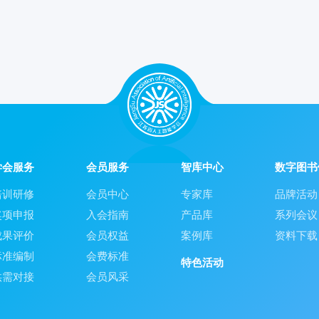
学会服务
会员服务
智库中心
数字图书
培训研修
会员中心
专家库
品牌活动
奖项申报
入会指南
产品库
系列会议
成果评价
会员权益
案例库
资料下载
标准编制
会费标准
特色活动
供需对接
会员风采