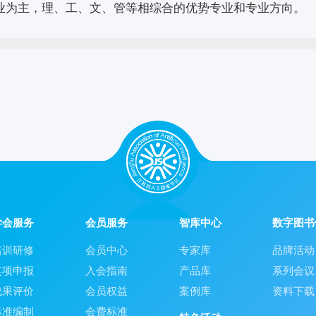
类专业为主，理、工、文、管等相综合的优势专业和专业方向。
学会服务
会员服务
智库中心
数字图书
培训研修
会员中心
专家库
品牌活动
奖项申报
入会指南
产品库
系列会议
成果评价
会员权益
案例库
资料下载
标准编制
会费标准