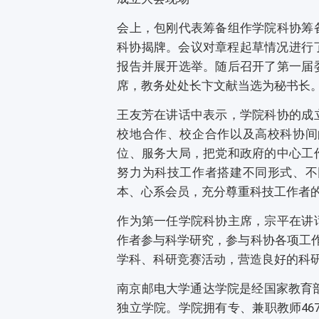
会上，包刚代表筹备组作学院科协筹
科协揭牌。会议对章程起草情况进行
报告并展开选举。随后召开了第一届
席，教务处处长卞文献当选为秘书长
王友芳在讲话中表示，学院科协的成
校地合作、校企合作以及高校科协间
位、服务大局，把党和政府的中心工
努力为科技工作者搭建不同形式、不
本、心系会员，充分尊重科技工作者
作为第一任学院科协主席，宗平在讲
作者参与科学研究，参与科协各项工作
学科、科研竞赛活动，营造良好的科
南京邮电大学通达学院是经国家教育部
独立学院。学院拥有专、兼职教师46