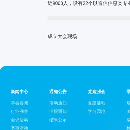
近9000人，设有22个以通信信息
成立大会现场
新闻中心
通知公告
党建强会
学会要闻
活动通知
党建活动
行业洞察
申报通知
学习园地
会议活动
结果公示
赛事活动