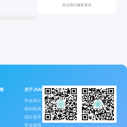
关注我们最新资讯
馆
关于JSAI
学会简介
组织机构
现任领导
学会章程