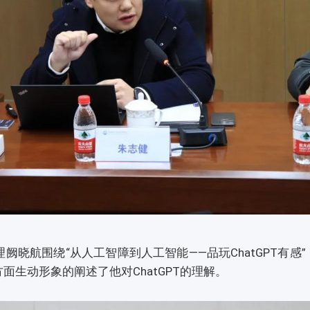
航围绕“从人工智障到人工智能——品玩ChatGPT有感
生动形象的阐述了他对ChatGPT的理解。