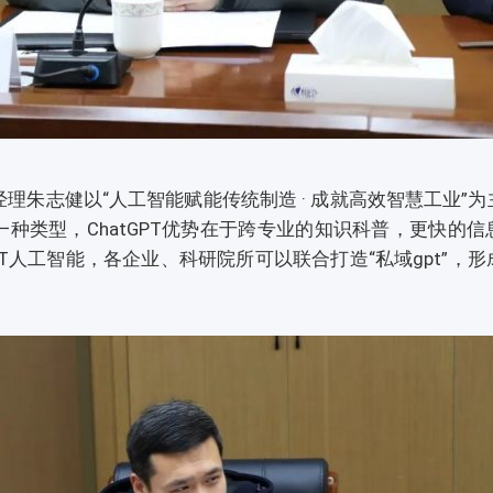
志健以“人工智能赋能传统制造 · 成就高效智慧工业”为
的一种类型，ChatGPT优势在于跨专业的知识科普，更快的
PT人工智能，各企业、科研院所可以联合打造“私域gpt”，