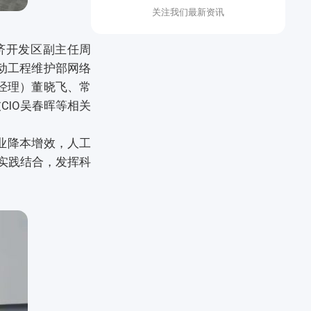
关注我们最新资讯
济开发区副主任周
动工程维护部网络
经理）董晓飞、常
IO吴春晖等相关
业降本增效，人工
实践结合，发挥科