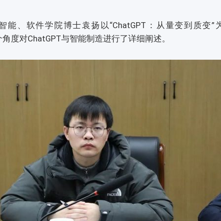
软件学院博士袁扬以“ChatGPT：从量变到质变”为
个角度对ChatGPT与智能制造进行了详细阐述。