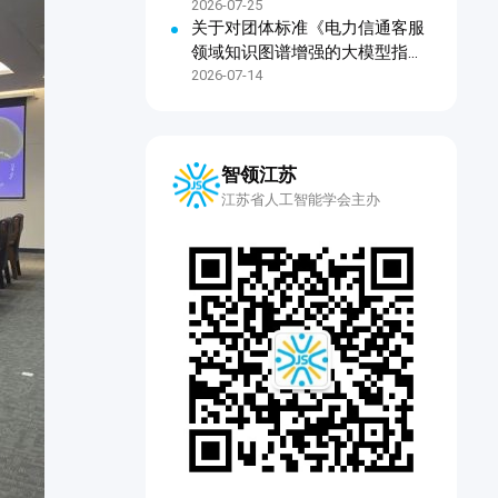
2026-07-25
关于对团体标准《电力信通客服
领域知识图谱增强的大模型指令
微调技术规范》公开征求意见的
2026-07-14
通知
智领江苏
江苏省人工智能学会主办