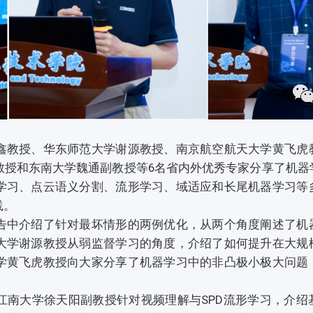
教授、华东师范大学谢源教授、南京航空航天大学黄飞虎
教授和东南大学魏通副教授等6名省内外优秀专家分享了机器
学习、点云语义分割、流形学习、域适应和长尾机器学习等
践。
中介绍了针对最坏情形的两例优化，从两个角度阐述了机
大学谢源教授从弱监督学习的角度，介绍了如何提升在大规
学黄飞虎教授向大家分享了机器学习中的非凸极小极大问题
大学徐天阳副教授针对视频理解与SPD流形学习，介绍