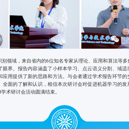
领域，来自省内的6位知名专家从理论、应用和算法等多
了眼界。报告内容涵盖了小样本学习、点云语义分割、域适
和应用提供了新的思路和方法。与会者通过学术报告环节的
、全面的了解和认识，相信本次研讨会对促进机器学习的发
NI学术研讨会活动圆满结束。