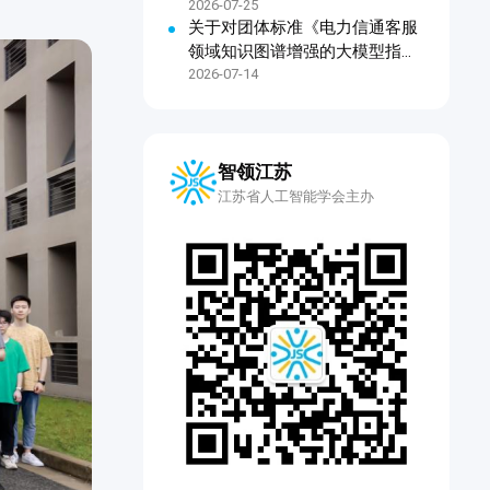
2026-07-25
关于对团体标准《电力信通客服
领域知识图谱增强的大模型指令
微调技术规范》公开征求意见的
2026-07-14
通知
智领江苏
江苏省人工智能学会主办