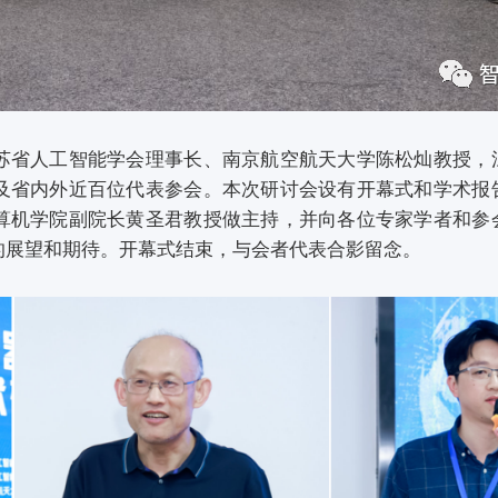
省人工智能学会理事长、南京航空航天大学陈松灿教授，
及省内外近百位代表参会。本次研讨会设有开幕式和学术报
算机学院副院长黄圣君教授做主持，并向各位专家学者和参
的展望和期待。开幕式结束，与会者代表合影留念。