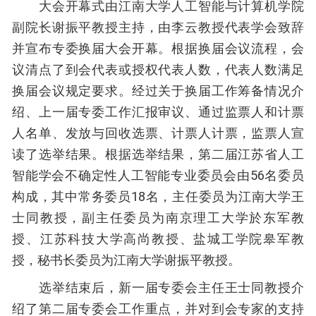
大会开幕式由江南大学人工智能与计算机学院
副院长谢振平教授主持，由李云教授代表学会致辞
并宣布专委换届大会开幕。根据换届会议流程，会
议清点了到会代表或授权代表人数，代表人数满足
换届会议规定要求。经过关于换届工作筹备情况介
绍、上一届专委工作汇报审议、通过监票人和计票
人名单、发放与回收选票、计票人计票，监票人宣
读了选举结果。根据选举结果，第二届江苏省人工
智能学会不确定性人工智能专业委员会由56名委员
构成，其中常务委员18名，主任委员为江南大学王
士同教授，副主任委员为南京理工大学於东军教
授、江苏科技大学高尚教授、盐城工学院皋军教
授，秘书长委员为江南大学谢振平教授。
选举结束后，新一届专委会主任王士同教授介
绍了第二届专委会工作重点，并对到会专家的支持