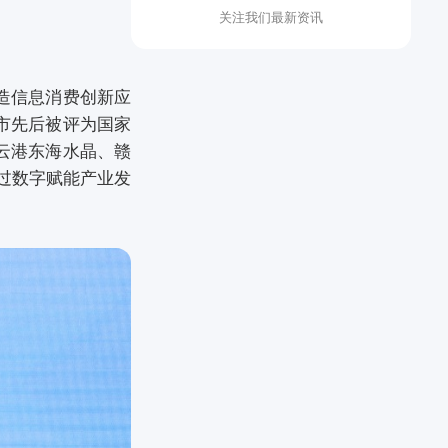
关注我们最新资讯
造信息消费创新应
市先后被评为国家
云港东海水晶、赣
过数字赋能产业发