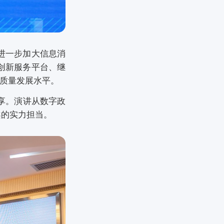
进一步加大信息消
创新服务平台、继
质量发展水平。
享。演讲从数字政
案的实力担当。