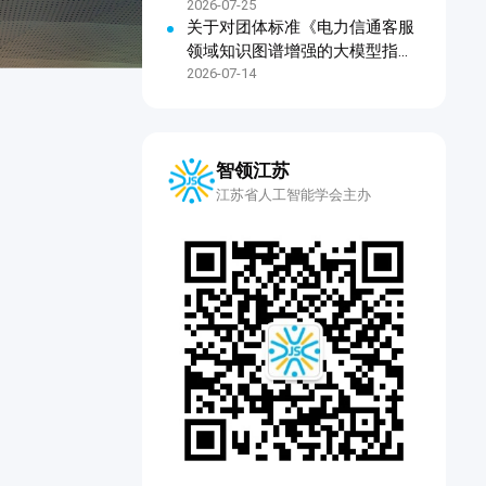
2026-07-25
关于对团体标准《电力信通客服
领域知识图谱增强的大模型指令
微调技术规范》公开征求意见的
2026-07-14
通知
智领江苏
江苏省人工智能学会主办