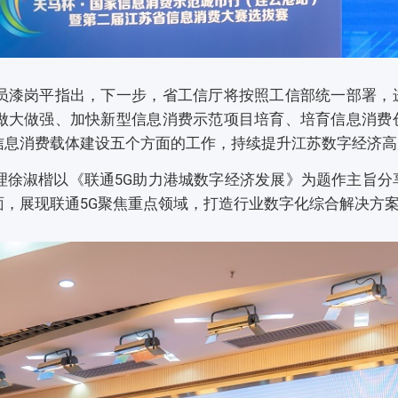
员漆岗平指出，下一步，省工信厅将按照工信部统一部署，
做大做强、加快新型信息消费示范项目培育、培育信息消费
信息消费载体建设五个方面的工作，持续提升江苏数字经济高
理徐淑楷以《联通5G助力港城数字经济发展》为题作主旨分
面，展现联通5G聚焦重点领域，打造行业数字化综合解决方