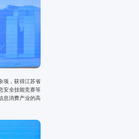
余项，获得江苏省
息安全技能竞赛等
信息消费产业的高