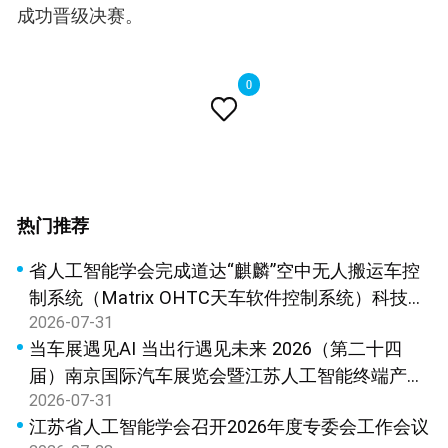
成功晋级决赛。
0

热门推荐
省人工智能学会完成道达“麒麟”空中无人搬运车控
制系统（Matrix OHTC天车软件控制系统）科技成
2026-07-31
果鉴定
当车展遇见AI 当出行遇见未来 2026（第二十四
届）南京国际汽车展览会暨江苏人工智能终端产品
2026-07-31
展览会新闻发布会在宁召开
江苏省人工智能学会召开2026年度专委会工作会议