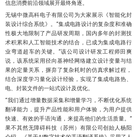
信息消费前沿领域展开最终角逐。
无锡中微高科电子有限公司为大家展示《智能化封
装设计综合系统》。“集成电路设计的复杂度和准确
性极大地限制了产品研发周期，国内多年的封测技
术积累和人工智能技术的结合，已成为集成电路行
业弯道超车的关键。”该公司设计研发工程师田爽
说，该系统采用径向基神经网络建立设计变量与结
果的定量关系，摒弃了复杂耗时的仿真求解过程，
结合深度学习量化设计经验，实现了集成电路热、
电、封装文件的一站式设计及优化。
“我们通过增量数据采集和增量学习，不断优化系统
翻译能力，提升产品性能和用户体验，为用户提供
快速、有效的手语沟通，来提高他们的生活质量。”
果不其然无障碍科技（苏州）有限公司创始人杨阳
介绍，《基于AI数字技术的手语翻译系统》采用了人