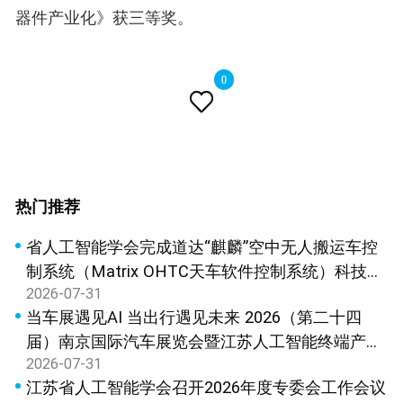
器件产业化》获三等奖。
0

热门推荐
省人工智能学会完成道达“麒麟”空中无人搬运车控
制系统（Matrix OHTC天车软件控制系统）科技成
2026-07-31
果鉴定
当车展遇见AI 当出行遇见未来 2026（第二十四
届）南京国际汽车展览会暨江苏人工智能终端产品
2026-07-31
展览会新闻发布会在宁召开
江苏省人工智能学会召开2026年度专委会工作会议