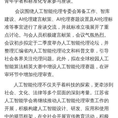
青年学者和标准化专家参与座谈。
会议围绕人工智能伦理专委会筹备工作、智库
建设、AI伦理建言献策、AI伦理赛题设置及AI伦理标
准等事宜进行了座谈交流，并就标准立项展开了重
点讨论。与会人员积极建言献策，会议气氛热烈。
会议初步拟定于二季度举办人工智能伦理论坛，并
整理汇编省内人工智能伦理论文和科普文章，引导
社会各界关注伦理问题。此外，拟在全球校园人工
智能算法精英大赛中增设人工智能伦理赛题，在评
审环节中增加伦理审查。
人工智能伦理不仅关乎着科技的探索，更牵涉到
社会、文化、法律等多个层面的深刻考量。江苏省
人工智能学会将继续推动人工智能伦理审查工作的
开展，积极构建人工智能设计、研发、应用和使用
中的规范框架，在全社会开展宣传教育活动，积极