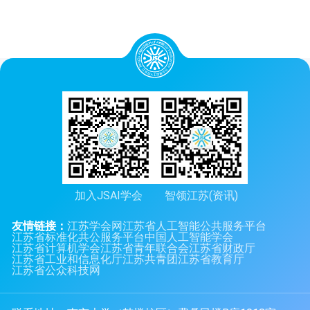
加入JSAI学会
智领江苏(资讯)
友情链接：
江苏学会网
江苏省人工智能公共服务平台
江苏省标准化共公服务平台
中国人工智能学会
江苏省计算机学会
江苏省青年联合会
江苏省财政厅
江苏省工业和信息化厅
江苏共青团
江苏省教育厅
江苏省公众科技网