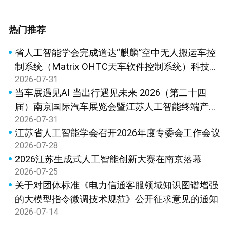
热门推荐
省人工智能学会完成道达“麒麟”空中无人搬运车控
制系统（Matrix OHTC天车软件控制系统）科技成
2026-07-31
果鉴定
当车展遇见AI 当出行遇见未来 2026（第二十四
届）南京国际汽车展览会暨江苏人工智能终端产品
2026-07-31
展览会新闻发布会在宁召开
江苏省人工智能学会召开2026年度专委会工作会议
2026-07-28
2026江苏生成式人工智能创新大赛在南京落幕
2026-07-25
关于对团体标准《电力信通客服领域知识图谱增强
的大模型指令微调技术规范》公开征求意见的通知
2026-07-14