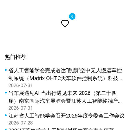
0

热门推荐
省人工智能学会完成道达“麒麟”空中无人搬运车控
制系统（Matrix OHTC天车软件控制系统）科技成
2026-07-31
果鉴定
当车展遇见AI 当出行遇见未来 2026（第二十四
届）南京国际汽车展览会暨江苏人工智能终端产品
2026-07-31
展览会新闻发布会在宁召开
江苏省人工智能学会召开2026年度专委会工作会议
2026-07-28