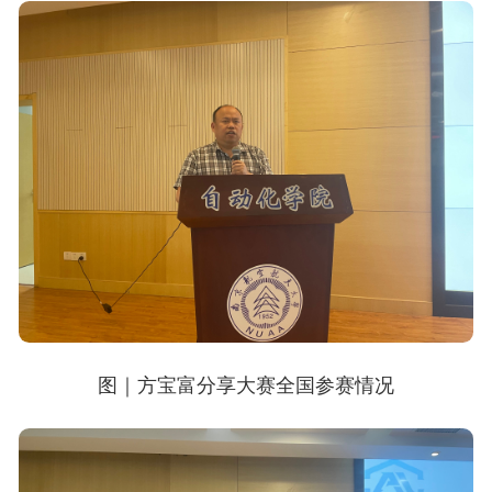
图｜
方宝富分享大赛
全国参赛情况