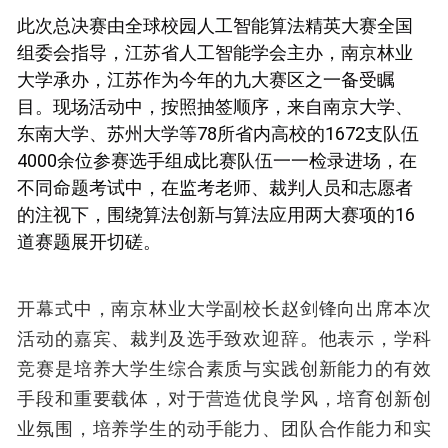
此次总决赛由全球校园人工智能算法精英大赛全国
组委会指导，江苏省人工智能学会主办，南京林业
大学承办，江苏作为今年的九大赛区之一备受瞩
目。现场活动中，按照抽签顺序，来自南京大学、
东南大学、苏州大学等78所省内高校的1672支队伍
4000余位参赛选手组成比赛队伍一一检录进场，在
不同命题考试中，在监考老师、裁判人员和志愿者
的注视下，围绕算法创新与算法应用两大赛项的16
道赛题展开切磋。
开幕式中，南京林业大学副校长赵剑锋向出席本次
活动的嘉宾、裁判及选手致欢迎辞。他表示，学科
竞赛是培养大学生综合素质与实践创新能力的有效
手段和重要载体，对于营造优良学风，培育创新创
业氛围，培养学生的动手能力、团队合作能力和实