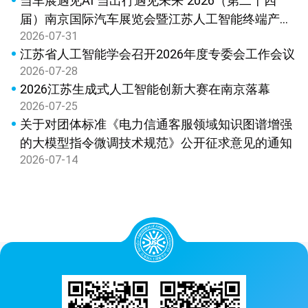
当车展遇见AI 当出行遇见未来 2026（第二十四
届）南京国际汽车展览会暨江苏人工智能终端产品
2026-07-31
展览会新闻发布会在宁召开
江苏省人工智能学会召开2026年度专委会工作会议
2026-07-28
2026江苏生成式人工智能创新大赛在南京落幕
2026-07-25
关于对团体标准《电力信通客服领域知识图谱增强
的大模型指令微调技术规范》公开征求意见的通知
2026-07-14