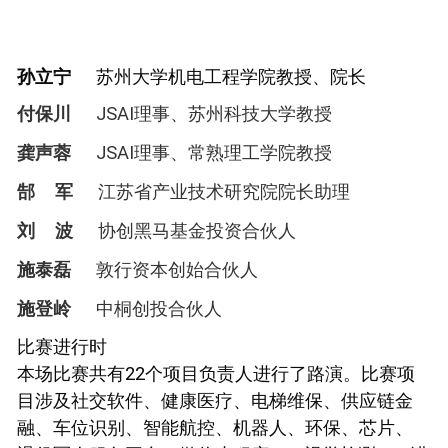
孙立宁
苏州大学机电工程学院教授、院长
付保川
JSAI理事、苏州科技大学教授
龚声蓉
JSAI理事、
常熟理工学院教授
郜 军
江苏省产业技术研究院院长助理
刘 波
协创黑马基金投资合伙人
施泰磊
敦行资本创始合伙人
施登岭
中桐创投合伙人
比赛进行时
本场比赛共有22个项目负责人进行了路演。比赛项
目涉及社交软件、健康医疗、电梯维保、供应链金
融、车位识别、智能航控、机器人、环保、芯片、