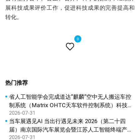
展科技成果评价工作，促进科技成果的完善提高和
转化。
0

热门推荐
省人工智能学会完成道达“麒麟”空中无人搬运车控
制系统（Matrix OHTC天车软件控制系统）科技成
2026-07-31
果鉴定
当车展遇见AI 当出行遇见未来 2026（第二十四
届）南京国际汽车展览会暨江苏人工智能终端产品
2026-07-31
展览会新闻发布会在宁召开