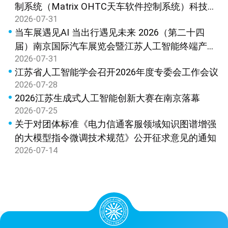
制系统（Matrix OHTC天车软件控制系统）科技成
2026-07-31
果鉴定
当车展遇见AI 当出行遇见未来 2026（第二十四
届）南京国际汽车展览会暨江苏人工智能终端产品
2026-07-31
展览会新闻发布会在宁召开
江苏省人工智能学会召开2026年度专委会工作会议
2026-07-28
2026江苏生成式人工智能创新大赛在南京落幕
2026-07-25
关于对团体标准《电力信通客服领域知识图谱增强
的大模型指令微调技术规范》公开征求意见的通知
2026-07-14