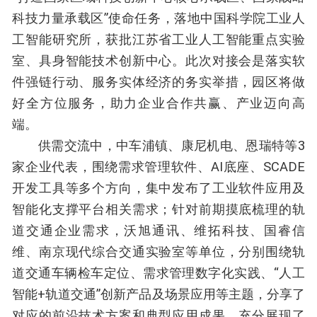
科技力量承载区”使命任务，落地中国科学院工业人
工智能研究所，获批江苏省工业人工智能重点实验
室、具身智能技术创新中心。此次对接会是落实软
件强链行动、服务实体经济的务实举措，园区将做
好全方位服务，助力企业合作共赢、产业迈向高
端。
供需交流中，中车浦镇、康尼机电、恩瑞特等3
家企业代表，围绕需求管理软件、AI底座、SCADE
开发工具等多个方向，集中发布了工业软件应用及
智能化支撑平台相关需求；针对前期摸底梳理的轨
道交通企业需求，沃旭通讯、维拓科技、国睿信
维、南京现代综合交通实验室等单位，分别围绕轨
道交通车辆检车定位、需求管理数字化实践、“人工
智能+轨道交通”创新产品及场景应用等主题，分享了
对应的前沿技术方案和典型应用成果，充分展现了