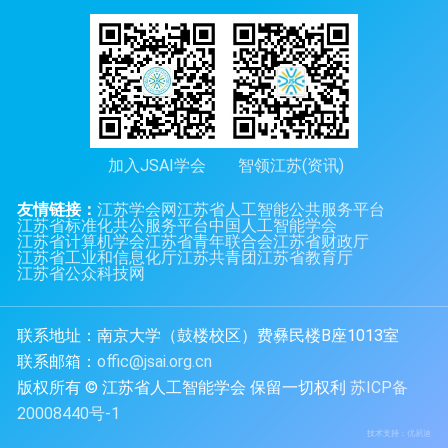
加入JSAI学会
智领江苏(资讯)
友情链接：
江苏学会网
江苏省人工智能公共服务平台
江苏省标准化共公服务平台
中国人工智能学会
江苏省计算机学会
江苏省青年联合会
江苏省财政厅
江苏省工业和信息化厅
江苏共青团
江苏省教育厅
江苏省公众科技网
联系地址：南京大学（鼓楼校区）费彝民楼B座1013室
联系邮箱：
offic@jsai.org.cn
版权所有 © 江苏省人工智能学会 保留一切权利
苏ICP备
20008440号-1
技术支持：
优易迪