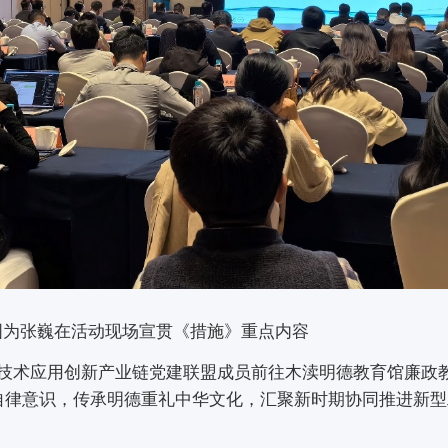
图为张巍在活动现场宣贯《措施》重点内容
术应用创新产业链党建联盟成员前往木渎明德教育馆廉政
自律意识，传承明德重礼中华文化，汇聚新时期协同推进新型