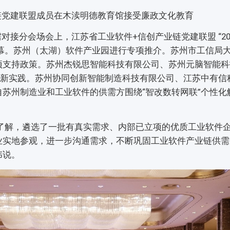
链党建联盟成员在木渎明德教育馆接受廉政文化教育
分会场会上，江苏省工业软件+信创产业链党建联盟 “202
启幕。苏州（太湖）软件产业园进行专项推介。苏州市工信局
项支持政策。苏州杰锐思智能科技有限公司、苏州元脑智能科
创新实践。苏州协同创新智能制造科技有限公司、江苏中有信
苏州制造业和工业软件的供需方围绕“智改数转网联”个性化
解，遴选了一批有真实需求、内部已立项的优质工业软件
业实地参观，进一步沟通需求，不断巩固工业软件产业链供需
伟说。