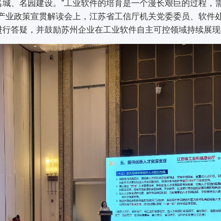
名城、名园建设。“工业软件的培育是一个漫长艰巨的过程，
件产业政策宣贯解读会上，江苏省工信厅机关党委委员、软件
进行答疑，并鼓励苏州企业在工业软件自主可控领域持续展现