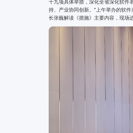
十九项具体举措，深化全省深化软件
持、产业协同创新。”上午举办的软
长张巍解读《措施》主要内容，现场