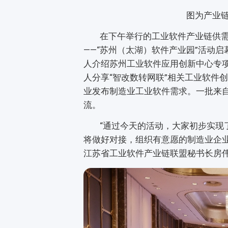
图为产业
在下午举行的工业软件产业链供需对接
——“苏州（太湖）软件产业园”活动
人介绍苏州工业软件应用创新中心专
人分享“智改数转网联”相关工业软件
业发布制造业工业软件需求。一批来自
流。
“通过今天的活动，大家初步实现了
将做好对接，组织有意愿的制造业企
江苏省工业软件产业链联盟秘书长房