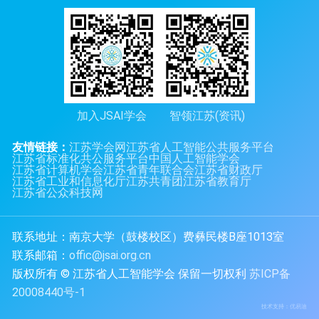
加入JSAI学会
智领江苏(资讯)
友情链接：
江苏学会网
江苏省人工智能公共服务平台
江苏省标准化共公服务平台
中国人工智能学会
江苏省计算机学会
江苏省青年联合会
江苏省财政厅
江苏省工业和信息化厅
江苏共青团
江苏省教育厅
江苏省公众科技网
联系地址：南京大学（鼓楼校区）费彝民楼B座1013室
联系邮箱：
offic@jsai.org.cn
版权所有 © 江苏省人工智能学会 保留一切权利
苏ICP备
20008440号-1
技术支持：
优易迪