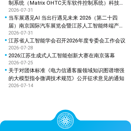
制系统（Matrix OHTC天车软件控制系统）科技成
2026-07-31
果鉴定
当车展遇见AI 当出行遇见未来 2026（第二十四
届）南京国际汽车展览会暨江苏人工智能终端产品
2026-07-31
展览会新闻发布会在宁召开
江苏省人工智能学会召开2026年度专委会工作会议
2026-07-28
2026江苏生成式人工智能创新大赛在南京落幕
2026-07-25
关于对团体标准《电力信通客服领域知识图谱增强
的大模型指令微调技术规范》公开征求意见的通知
2026-07-14