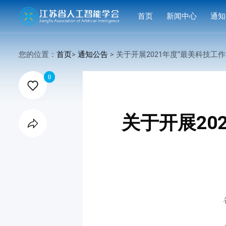
首页
新闻中心
通知
学会要闻
活动
您的位置：
首页
>
通知公告
> 关于开展2021年度“最美科技工作者” 遴选宣

行业洞察
申报
0

会议活动
结果
赛事活动
关于开展20

科技服务
科普培训