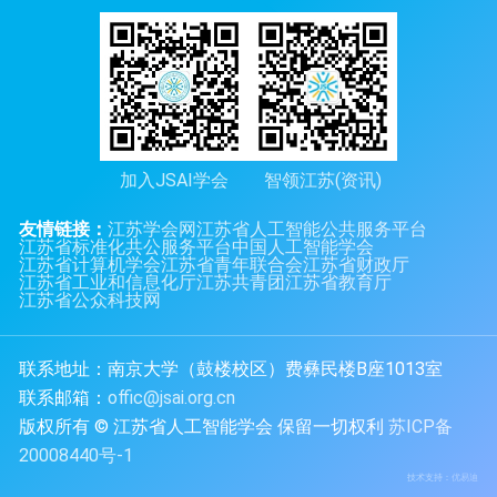
加入JSAI学会
智领江苏(资讯)
友情链接：
江苏学会网
江苏省人工智能公共服务平台
江苏省标准化共公服务平台
中国人工智能学会
江苏省计算机学会
江苏省青年联合会
江苏省财政厅
江苏省工业和信息化厅
江苏共青团
江苏省教育厅
江苏省公众科技网
联系地址：南京大学（鼓楼校区）费彝民楼B座1013室
联系邮箱：
offic@jsai.org.cn
版权所有 © 江苏省人工智能学会 保留一切权利
苏ICP备
20008440号-1
技术支持：
优易迪