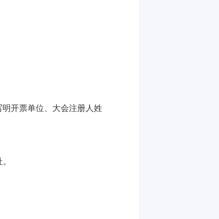
件中请写明开票单位、大会注册人姓
址。