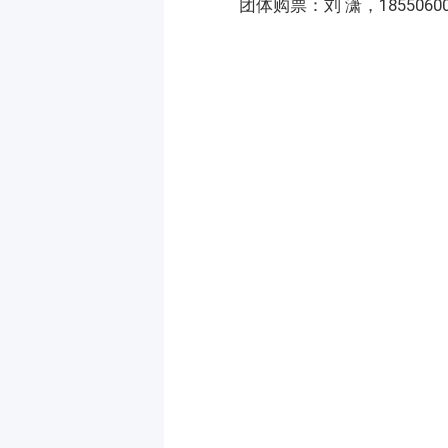
团体购票：刘 潇，18550600