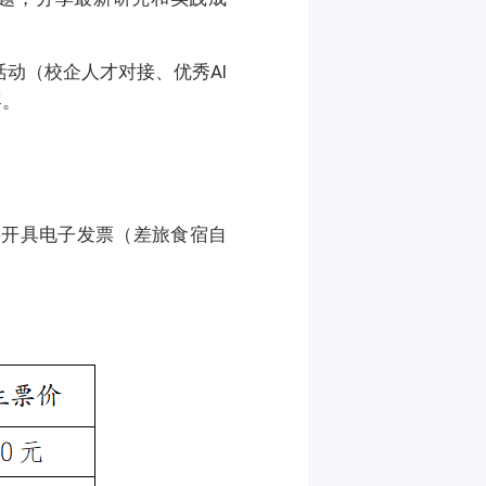
活动（校企人才对接、优秀AI
容。
并开具电子发票（差旅食宿自