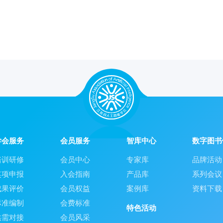
学会服务
会员服务
智库中心
数字图书
培训研修
会员中心
专家库
品牌活动
奖项申报
入会指南
产品库
系列会议
成果评价
会员权益
案例库
资料下载
标准编制
会费标准
特色活动
供需对接
会员风采