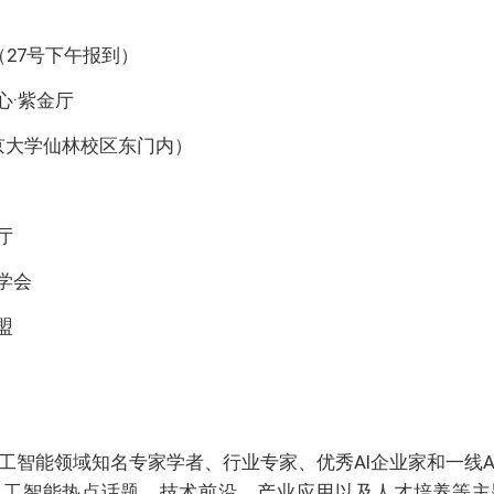
日（27号下午报到）
心·紫金厅
京大学仙林校区东门内）
厅
学会
盟
内外人工智能领域知名专家学者、行业专家、优秀AI企业家和一线
人工智能热点话题、技术前沿、产业应用以及人才培养等主