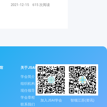
2021-12-15
615 次阅读
馆
关于JSAI
学会简介
组织机构
现任领导
学会章程
加入JSAI学会
智领江苏(资讯)
联系我们