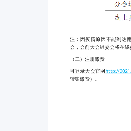
注：因疫情原因不能到达
会，会前大会组委会将在线
（二）注册缴费
可登录大会官网
http://
2021
转账缴费）。