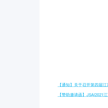
【通知】关于召开第四届江苏
【赞助邀请函】JSAI202