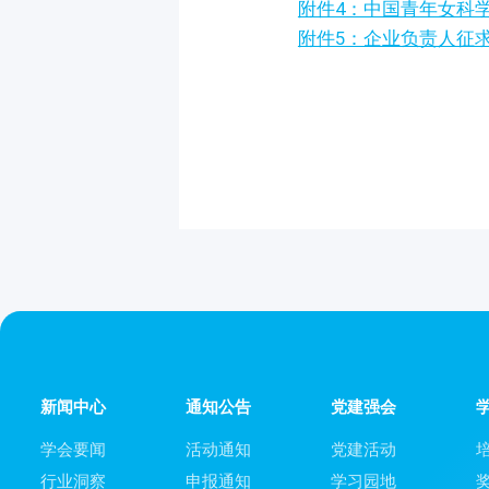
附件4：中国青年女科
附件5：企业负责人征
新闻中心
通知公告
党建强会
学会要闻
活动通知
党建活动
行业洞察
申报通知
学习园地