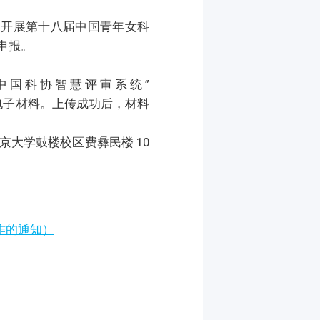
开展第十八届中国青年女科
申报。
国科协智慧评审系统”
填报候选人电子材料。上传成功后，材料
南京大学鼓楼校区费彝民楼 10
作的通知）