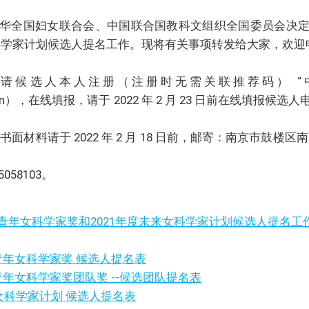
全国妇女联合会、中国联合国教科文组织全国委员会决定
女科学家计划候选人提名工作。现将有关事项转发给大家，欢迎
候选人本人注册（注册时无需关联推荐码） “中
cast.org.cn），在线填报，请于 2022 年 2 月 23 日前在线
料请于 2022 年 2 月 18 日前，邮寄：南京市鼓楼区
58103。
青年女科学家奖和2021年度未来女科学家计划候选人提名工
青年女科学家奖 候选人提名表
年女科学家奖团队奖 --候选团队提名表
来女科学家计划 候选人提名表