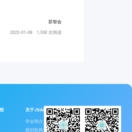
苏智会
2022-01-08
1,550 次阅读
馆
关于JSAI
学会简介
组织机构