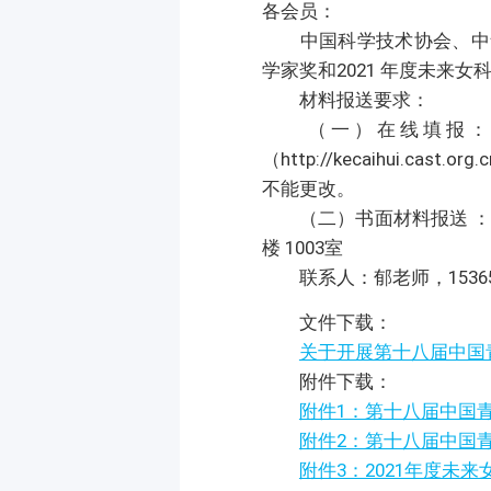
各会员：
中国科学技术协会、中华
学家奖和2021 年度未来
材料报送要求：
（一）在线填报：请
（http://kecaihui.
不能更改。
（二）书面材料报送 ：书面材
楼 1003室
联系人：郁老师，153650
文件下载：
关于开展第十八届中国
附件下载：
附件1：第十八届中国
附件2：第十八届中国青
附件3：2021年度未