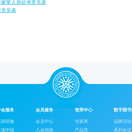
学家奖人选征求意见表
求意见表
学会服务
会员服务
智库中心
数字图书
培训研修
会员中心
专家库
品牌活动
奖项申报
入会指南
产品库
系列会议