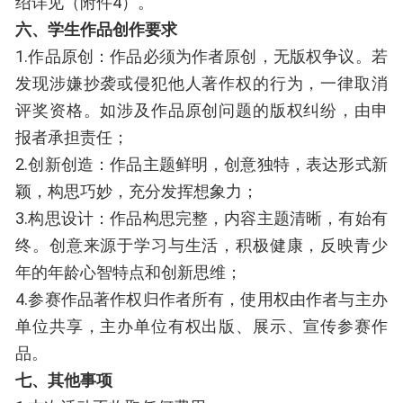
绍详见（附件4）。
六、学生作品创作要求
1.作品原创：作品必须为作者原创，无版权争议。若
发现涉嫌抄袭或侵犯他人著作权的行为，一律取消
评奖资格。如涉及作品原创问题的版权纠纷，由申
报者承担责任；
2.创新创造：作品主题鲜明，创意独特，表达形式新
颖，构思巧妙，充分发挥想象力；
3.构思设计：作品构思完整，内容主题清晰，有始有
终。创意来源于学习与生活，积极健康，反映青少
年的年龄心智特点和创新思维；
4.参赛作品著作权归作者所有，使用权由作者与主办
单位共享，主办单位有权出版、展示、宣传参赛作
品。
七、其他事项