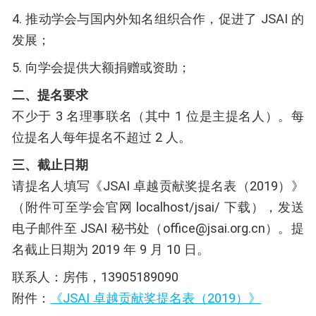
4. 推动学会与国内外知名组织合作，促进了 JSAI 的
发展；
5. 向学会提供大额捐赠或资助；
二、提名要求
不少于 3 名理事联名（其中 1 位是主提名人）。每
位提名人每年提名不超过 2 人。
三、截止日期
请提名人填写《JSAI 卓越贡献奖提名表（2019）》
（附件可至学会官网 localhost/jsai/ 下载），发送
电子邮件至 JSAI 秘书处（office@jsai.org.cn）。提
名截止日期为 2019 年 9 月 10 日。
联系人：房伟，13905189090
附件：
《JSAI 卓越贡献奖提名表（2019）》