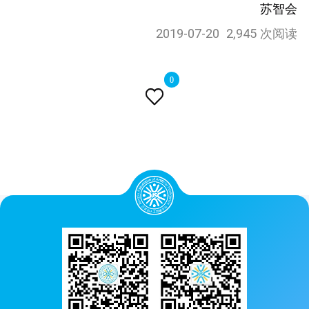
苏智会
2019-07-20
2,945 次阅读
0
