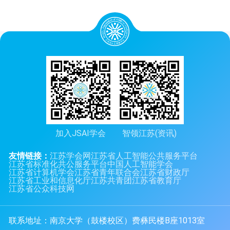
加入JSAI学会
智领江苏(资讯)
友情链接：
江苏学会网
江苏省人工智能公共服务平台
江苏省标准化共公服务平台
中国人工智能学会
江苏省计算机学会
江苏省青年联合会
江苏省财政厅
江苏省工业和信息化厅
江苏共青团
江苏省教育厅
江苏省公众科技网
联系地址：南京大学（鼓楼校区）费彝民楼B座1013室