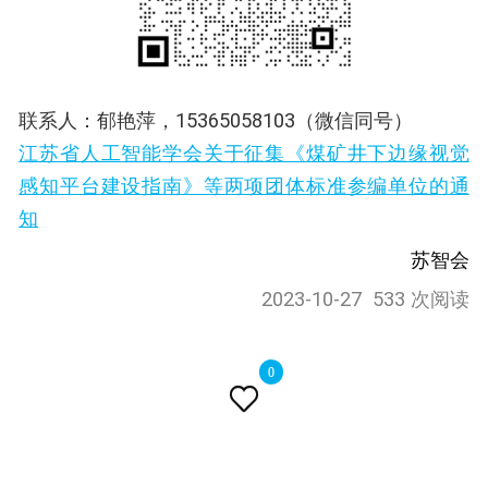
联系人：郁艳萍，15365058103（微信同号）
江苏省人工智能学会关于征集《煤矿井下边缘视觉
感知平台建设指南》等两项团体标准参编单位的通
知
苏智会
2023-10-27
533 次阅读
0
