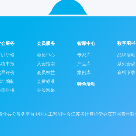
学会服务
会员服务
智库中心
数字图书
培训研修
会员中心
专家库
品牌活动
奖项申报
入会指南
产品库
系列会议
成果评价
会员权益
案例库
资料下载
标准编制
会费标准
特色活动
供需对接
会员风采
准化共公服务平台
中国人工智能学会
江苏省计算机学会
江苏省青年联