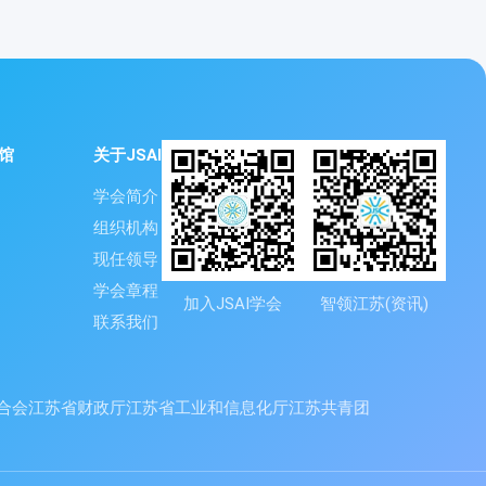
馆
关于JSAI
学会简介
组织机构
现任领导
学会章程
加入JSAI学会
智领江苏(资讯)
联系我们
合会
江苏省财政厅
江苏省工业和信息化厅
江苏共青团