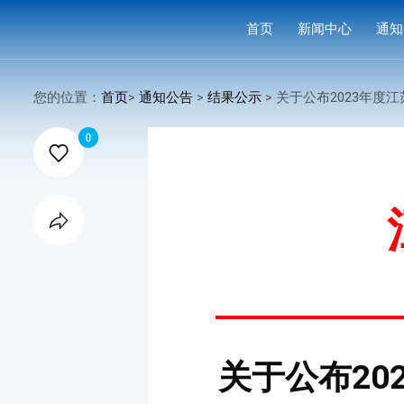
首页
新闻中心
通知
学会要闻
活动
您的位置：
首页
>
通知公告
>
结果公示
> 关于公布2023年度江苏省人工智能学会科

行业洞察
申报
0

会议活动
结果
赛事活动

科技服务
科普培训
关于公布2