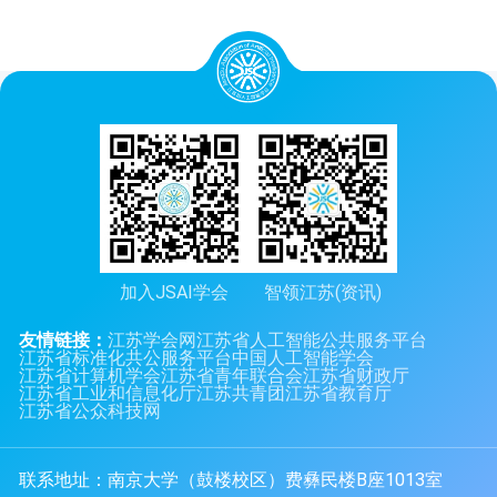
加入JSAI学会
智领江苏(资讯)
友情链接：
江苏学会网
江苏省人工智能公共服务平台
江苏省标准化共公服务平台
中国人工智能学会
江苏省计算机学会
江苏省青年联合会
江苏省财政厅
江苏省工业和信息化厅
江苏共青团
江苏省教育厅
江苏省公众科技网
联系地址：南京大学（鼓楼校区）费彝民楼B座1013室