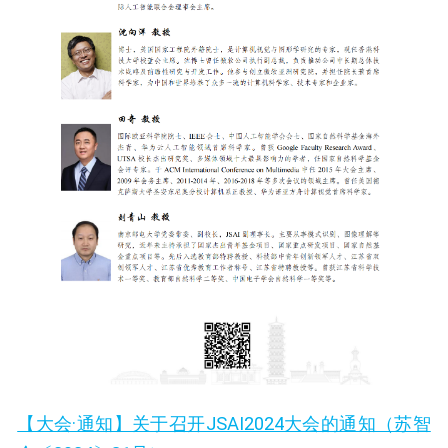
【大会·通知】关于召开JSAI2024大会的通知（苏智