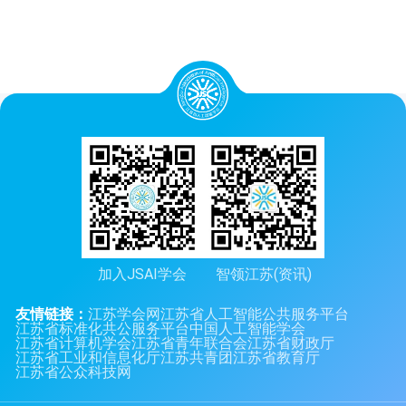
加入JSAI学会
智领江苏(资讯)
友情链接：
江苏学会网
江苏省人工智能公共服务平台
江苏省标准化共公服务平台
中国人工智能学会
江苏省计算机学会
江苏省青年联合会
江苏省财政厅
江苏省工业和信息化厅
江苏共青团
江苏省教育厅
江苏省公众科技网