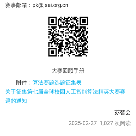
赛事邮箱：pk@jsai.org.cn
大赛回顾手册
附件：
算法赛题选题征集表
关于征集第七届全球校园人工智能算法精英大赛赛
题的通知
苏智会
2025-02-27
1,027 次阅读