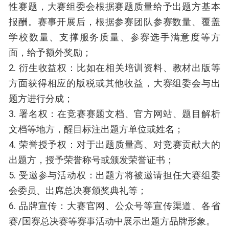
性赛题，大赛组委会根据赛题质量给予出题方基本
报酬。赛事开展后，根据参赛团队参赛数量、覆盖
学校数量、支撑服务质量、参赛选手满意度等方
面，给予额外奖励；
2. 衍生收益权：比如在相关培训资料、教材出版等
方面获得相应的版税或其他收益，大赛组委会与出
题方进行分成；
3. 署名权：在竞赛赛题文档、官方网站、题目解析
文档等地方，醒目标注出题方单位或姓名；
4. 荣誉授予权：对于出题质量高、对竞赛贡献大的
出题方，授予荣誉称号或颁发荣誉证书；
5. 受邀参与活动权：出题方将被邀请担任大赛组委
会委员、出席总决赛颁奖典礼等；
6. 品牌宣传：大赛官网、公众号等宣传渠道、各省
赛/国赛总决赛等赛事活动中展示出题方品牌形象。