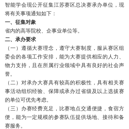
智能学会现公开征集江苏赛区总决赛承办单位，现
将有关事项通知如下：
一、征集对象
省内的高等院校、企事业单位等。
二、承办要求
（一）遵循大赛理念，遵守大赛制度，服从赛区组
委会的各项工作安排，能为大赛提供相应的人力、
物力支持，且在所属行业领域中具有良好的社会声
誉。
（二）对承办大赛具有较高的积极性，具有相关赛
事活动组织经验、保障或承办过省级及以上选拔赛
的单位可优先考虑。
（三）办赛经费充足，比赛地点交通便捷，食宿方
便，能为一定规模的参赛队伍提供场地、接待和备
赛服务。