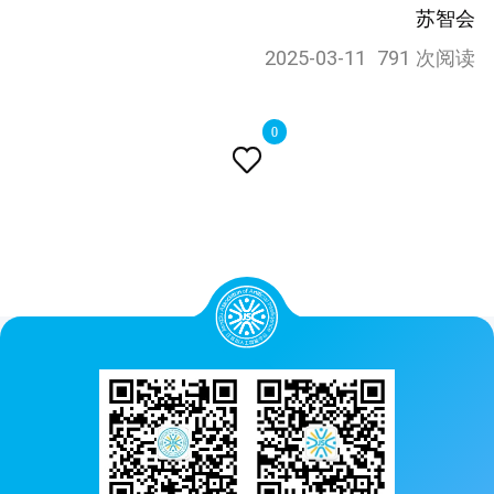
苏智会
2025-03-11
791 次阅读
0
