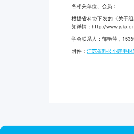
各相关单位、会员：
根据省科协下发的《关于组
知详情：http://www.jskx.org.
学会联系人：郁艳萍，15365
附件：
江苏省科技小院申报