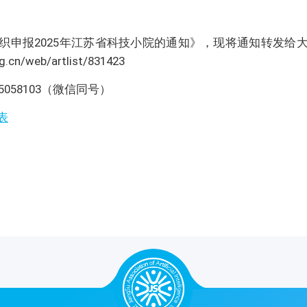
织申报2025年江苏省科技小院的通知》，现将通知转发给
cn/web/artlist/831423
058103（微信同号）
表