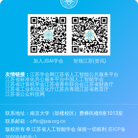
加入JSAI学会
智领江苏(资讯)
友情链接：
江苏学会网
江苏省人工智能公共服务平台
江苏省标准化共公服务平台
中国人工智能学会
江苏省计算机学会
江苏省青年联合会
江苏省财政厅
江苏省工业和信息化厅
江苏共青团
江苏省教育厅
江苏省公众科技网
联系地址：南京大学（鼓楼校区）费彝民楼B座1013室
联系邮箱：
offic@jsai.org.cn
版权所有 © 江苏省人工智能学会 保留一切权利
苏ICP备
20008440号-1