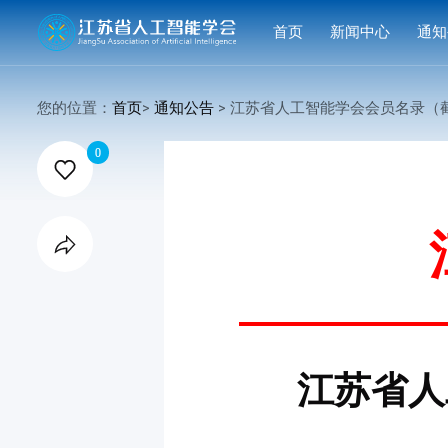
首页
新闻中心
通知
学会要闻
活动
您的位置：
首页
>
通知公告
> 江苏省人工智能学会会员名录（截至2

行业洞察
申报
0

会议活动
结果
赛事活动

科技服务
科普培训
江苏省人