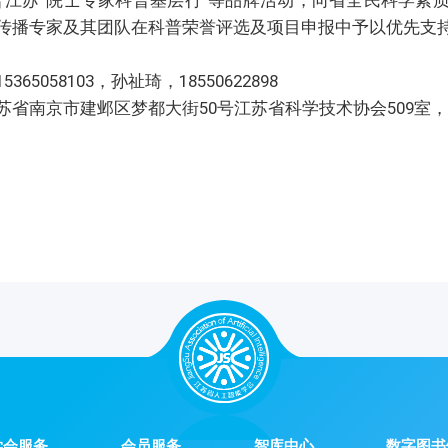
传播专家及其团队在科普荣誉评选及项目申报中予以优先支
058103，孙祉琦，18550622898
京市建邺区梦都大街50号江苏省科学技术协会509室，宋航，0
学会服务
会员服务
智库中心
数字图书