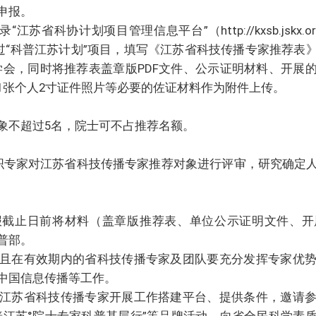
申报。
省科协计划项目管理信息平台”（http://kxsb.jskx.
9），通过“科普江苏计划”项目，填写《江苏省科技传播专家推
学会，同时将推荐表盖章版PDF文件、公示证明材料、开展
1张个人2寸证件照片等必要的佐证材料作为附件上传。
不超过5名，院士可不占推荐名额。
专家对江苏省科技传播专家推荐对象进行评审，研究确定人
止日前将材料（盖章版推荐表、单位公示证明文件、开
普部。
在有效期内的省科技传播专家及团队要充分发挥专家优势
中国信息传播等工作。
苏省科技传播专家开展工作搭建平台、提供条件，邀请参
普江苏°院士专家科普基层行”等品牌活动，向省全民科学素