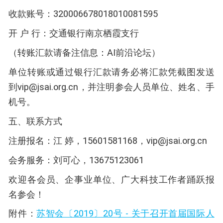
收款账号：320006678018010081595
开 户 行：交通银行南京栖霞支行
（转账汇款请备注信息：AI前沿论坛）
单位转账或通过银行汇款请务必将汇款凭截图发送
到vip@jsai.org.cn，并注明参会人员单位、姓名、手
机号。
五、联系方式
注册报名：江 婷，15601581168，vip@jsai.org.cn
会务服务：刘可心，13675123061
欢迎各会员、企事业单位、广大科技工作者踊跃报
名参会！
附件：
苏智会〔2019〕20号 - 关于召开首届国际人