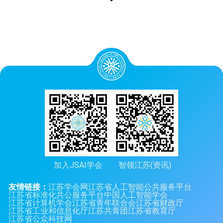
加入JSAI学会
智领江苏(资讯)
友情链接：
江苏学会网
江苏省人工智能公共服务平台
江苏省标准化共公服务平台
中国人工智能学会
江苏省计算机学会
江苏省青年联合会
江苏省财政厅
江苏省工业和信息化厅
江苏共青团
江苏省教育厅
江苏省公众科技网