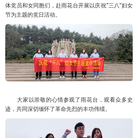
体党员和女同胞们，赴雨花台开展以庆祝“三八”妇女
节为主题的党日活动。
大家以崇敬的心情参观了雨花台，观看众多史
迹，共同深切缅怀了革命先烈的丰功伟绩。