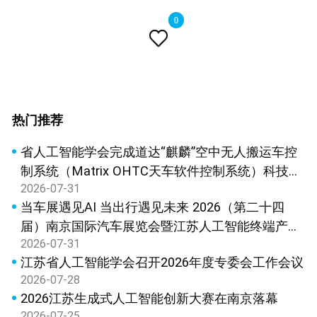
0

热门推荐
省人工智能学会完成道达“麒麟”空中无人搬运车控
制系统（Matrix OHTC天车软件控制系统）科技成
2026-07-31
果鉴定
当车展遇见AI 当出行遇见未来 2026（第二十四
届）南京国际汽车展览会暨江苏人工智能终端产品
2026-07-31
展览会新闻发布会在宁召开
江苏省人工智能学会召开2026年度专委会工作会议
2026-07-28
2026江苏生成式人工智能创新大赛在南京落幕
2026-07-25