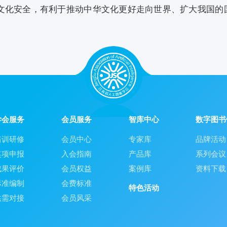
文化安全，有利于推动中华文化更好走向世界、扩大我国的
学会服务
会员服务
智库中心
数字图书
培训研修
会员中心
专家库
品牌活动
奖项申报
入会指南
产品库
系列会议
成果评价
会员权益
案例库
资料下载
标准编制
会费标准
特色活动
供需对接
会员风采