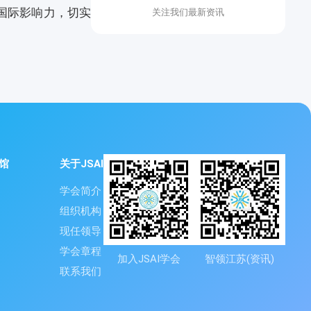
国际影响力，切实
关注我们最新资讯
馆
关于JSAI
学会简介
组织机构
现任领导
学会章程
加入JSAI学会
智领江苏(资讯)
联系我们