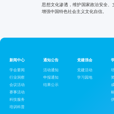
思想文化渗透，维护国家政治安全、
增强中国特色社会主义文化自信。
新闻中心
通知公告
党建强会
学会要闻
活动通知
党建活动
行业洞察
申报通知
学习园地
会议活动
结果公示
赛事活动
科技服务
培训科普