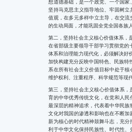
想道德基础，是一个政党、一个国家
坚持马克思主义指导地位、牢固树立
值观，在多元多样中立主导，在交流
的生动局面，才能巩固全党全国各族
第二，坚持社会主义核心价值体系，是
在省部级主要领导干部学习贯彻党的
体系和治理能力现代化，必须解决好价
加快构建充分反映中国特色、民族特
系在所有社会主义价值目标中处于核
维护权利、注重程序、科学规范等现
第三，坚持社会主义核心价值体系，是
育的中华优秀传统文化，在党和人民
最深层的精神追求，代表着中华民族
文化对我国的渗透和影响也在不断加
新为核心的时代精神鼓舞斗志，充分
利于中华文化保持民族性、时代性、