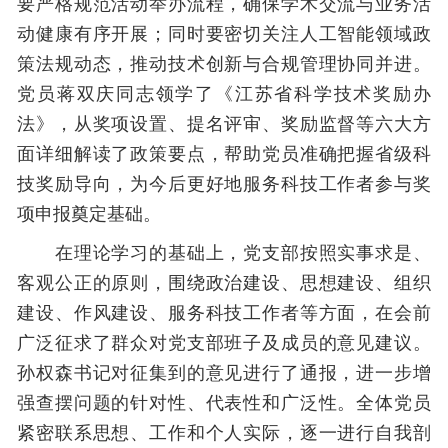
要严格规范活动举办流程，确保学术交流与业务活
动健康有序开展；同时要密切关注人工智能领域政
策法规动态，推动技术创新与合规管理协同并进。
党员蒋双庆同志领学了《江苏省科学技术奖励办
法》，从奖项设置、提名评审、奖励监督等六大方
面详细解读了政策要点，帮助党员准确把握省级科
技奖励导向，为今后更好地服务科技工作者参与奖
项申报奠定基础。
在理论学习的基础上，党支部按照实事求是、
客观公正的原则，围绕政治建设、思想建设、组织
建设、作风建设、服务科技工作者等方面，在会前
广泛征求了群众对党支部班子及成员的意见建议。
孙权森书记对征集到的意见进行了通报，进一步增
强查摆问题的针对性、代表性和广泛性。全体党员
紧密联系思想、工作和个人实际，逐一进行自我剖