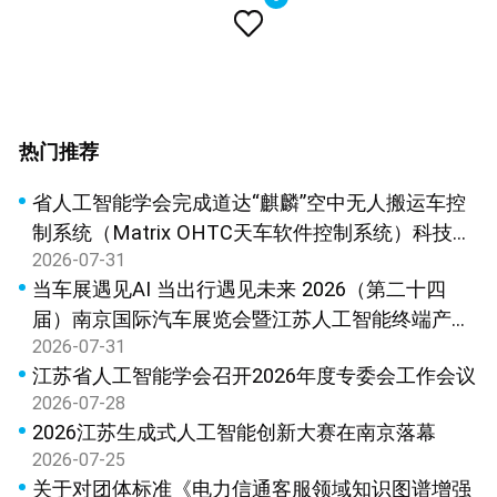

热门推荐
省人工智能学会完成道达“麒麟”空中无人搬运车控
制系统（Matrix OHTC天车软件控制系统）科技成
2026-07-31
果鉴定
当车展遇见AI 当出行遇见未来 2026（第二十四
届）南京国际汽车展览会暨江苏人工智能终端产品
2026-07-31
展览会新闻发布会在宁召开
江苏省人工智能学会召开2026年度专委会工作会议
2026-07-28
2026江苏生成式人工智能创新大赛在南京落幕
2026-07-25
关于对团体标准《电力信通客服领域知识图谱增强