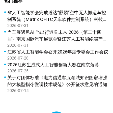
热门推荐
省人工智能学会完成道达“麒麟”空中无人搬运车控
制系统（Matrix OHTC天车软件控制系统）科技成
2026-07-31
果鉴定
当车展遇见AI 当出行遇见未来 2026（第二十四
届）南京国际汽车展览会暨江苏人工智能终端产品
2026-07-31
展览会新闻发布会在宁召开
江苏省人工智能学会召开2026年度专委会工作会议
2026-07-28
2026江苏生成式人工智能创新大赛在南京落幕
2026-07-25
关于对团体标准《电力信通客服领域知识图谱增强
的大模型指令微调技术规范》公开征求意见的通知
2026-07-14