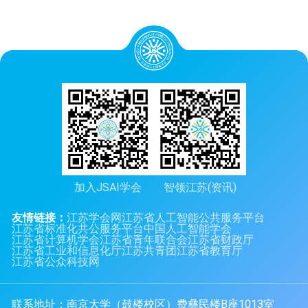
加入JSAI学会
智领江苏(资讯)
友情链接：
江苏学会网
江苏省人工智能公共服务平台
江苏省标准化共公服务平台
中国人工智能学会
江苏省计算机学会
江苏省青年联合会
江苏省财政厅
江苏省工业和信息化厅
江苏共青团
江苏省教育厅
江苏省公众科技网
联系地址：南京大学（鼓楼校区）费彝民楼B座1013室