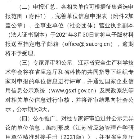
（二）申报汇总。各相关单位可根据征集遴选申
报范围（附件1），完善单位信息申报表（附件2加
盖公章）、企事业单位（社会团体）营业执照副本
（法人证书副本）于2021年3月30日前将电子版材料
报送至指定电子邮箱（office@jsai.org.cn），逾期
将不予受理。
（三）专家评审和公示。江苏省安全生产科学技
术学会将在省应急厅和省科协的共同指导下组织专
家对申报的单位信息进行评审，并通过国家企业信
用信息公示系统（www.gsxt.gov.cn）及民政系统等
对相关单位信息进行审核，并将评审结果向社会公
示，公示期为3天。
（四）公布推广。对经专家评审通过并公示无异
议的单位信息，编制形成《江苏省应急管理产学研
用单位精准对接手册（2021版）》，并报省应急厅