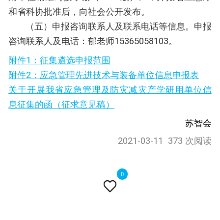
和省科协批准后，向社会公开发布。
（五）申报咨询联系人及联系电话等信息。申报
咨询联系人及电话：郁老师15365058103。
附件1：征集遴选申报范围
附件2：应急管理先进技术与装备单位信息申报表
关于开展我省应急管理及防灾减灾产学研用单位信
息征集的函（征求意见稿）
苏智会
2021-03-11
373 次阅读
0
