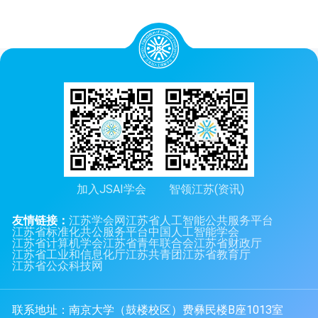
加入JSAI学会
智领江苏(资讯)
友情链接：
江苏学会网
江苏省人工智能公共服务平台
江苏省标准化共公服务平台
中国人工智能学会
江苏省计算机学会
江苏省青年联合会
江苏省财政厅
江苏省工业和信息化厅
江苏共青团
江苏省教育厅
江苏省公众科技网
联系地址：南京大学（鼓楼校区）费彝民楼B座1013室