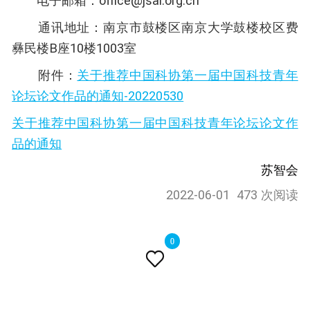
电子邮箱：office@jsai.org.cn
通讯地址：南京市鼓楼区南京大学鼓楼校区费
彝民楼B座10楼1003室
附件：
关于推荐中国科协第一届中国科技青年
论坛论文作品的通知-20220530
关于推荐中国科协第一届中国科技青年论坛论文作
品的通知
苏智会
2022-06-01
473 次阅读
0
